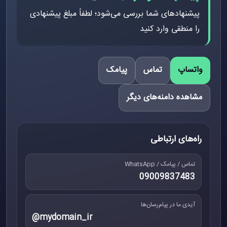
پیشنهادهای شما بررسی می‌شود؛ لطفاً مبلغ پیشنهادی
را منطقی وارد کنید
واتساپ
تماس
پیامک
مشاهده دامنه‌های دیگر
راه‌های ارتباطی
تماس / پیامک / WhatsApp
09009837483
آیدی ما در پیام‌رسان‌ها
@mydomain_ir